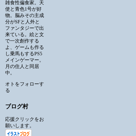
雑食性偏食家。天
使と青色1号が好
物。脳みその主成
分がSFと人外と
ファンタジーで出
来ている。絵と文
で一次創作する
よ、ゲームも作る
し乗馬もするPS5
メインゲーマー。
月の住人と同居
中。
オトをフォローす
る
ブログ村
応援クリックをお
願いします。