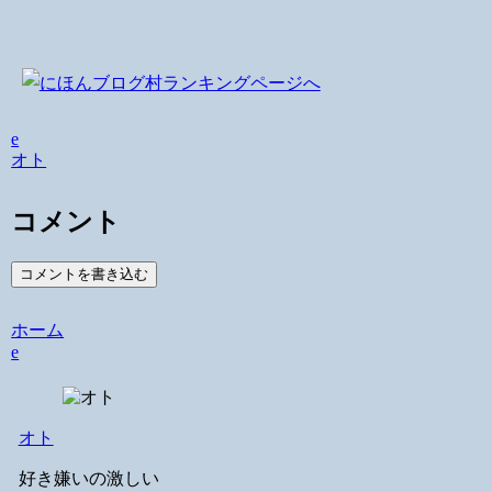
e
オト
コメント
コメントを書き込む
ホーム
e
オト
好き嫌いの激しい