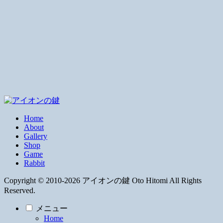
Home
About
Gallery
Shop
Game
Rabbit
Copyright © 2010-2026 アイオンの鍵 Oto Hitomi All Rights
Reserved.
メニュー
Home