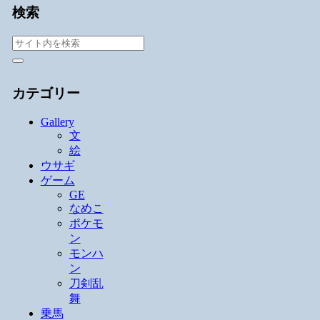
検索
カテゴリー
Gallery
文
絵
ウサギ
ゲーム
GE
なめこ
ポケモ
ン
モンハ
ン
刀剣乱
舞
乗馬