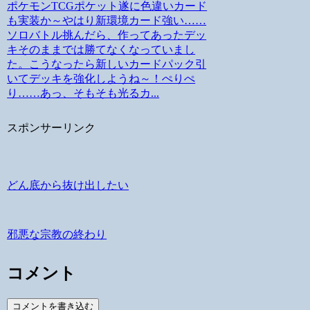
ポケモンTCGポケット遂に色違いカード
も実装か～やはり新環境カード強い……
ソロバトル挑んだら、作ってあったデッ
キそのままでは勝てなくなっていまし
た。こうなったら新しいカードパック引
いてデッキを強化しようね～！ぺりぺ
り……あっ、そもそも光るカ...
スポンサーリンク
どん底から抜け出したい
邪悪な宗教の終わり
コメント
コメントを書き込む