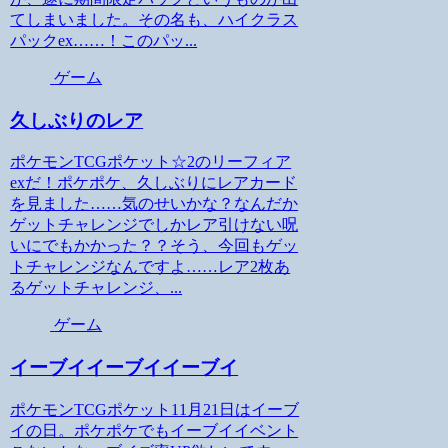
てしまいました。その名も、ハイクラス
パックex……！このパッ...
ゲーム
久しぶりのレア
ポケモンTCGポケット☆2のリーフィア
exだ！ポケポケ、久しぶりにレアカード
を見ました……気のせいかな？なんだか
ゲットチャレンジでしかレア引けない呪
いにでもかかった？？そう、今回もゲッ
トチャレンジなんですよ……レア2枚あ
るゲットチャレンジ、...
ゲーム
イーブイイーブイイーブイ
ポケモンTCGポケット11月21日はイーブ
イの日。ポケポケでもイーブイイベント