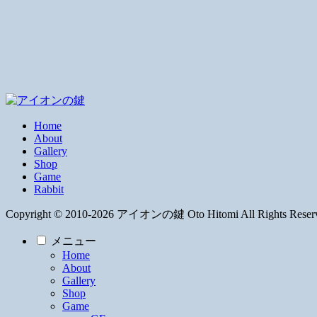
Home
About
Gallery
Shop
Game
Rabbit
Copyright © 2010-2026 アイオンの鍵 Oto Hitomi All Rights Reser
メニュー
Home
About
Gallery
Shop
Game