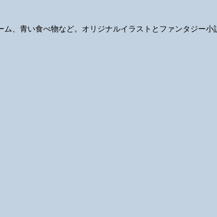
ギ、ゲーム、青い食べ物など。オリジナルイラストとファンタジー小