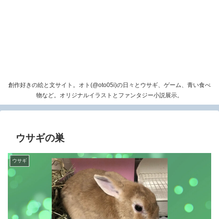
創作好きの絵と文サイト。オト(@oto05i)の日々とウサギ、ゲーム、青い食べ
物など。オリジナルイラストとファンタジー小説展示。
ウサギの巣
ウサギ