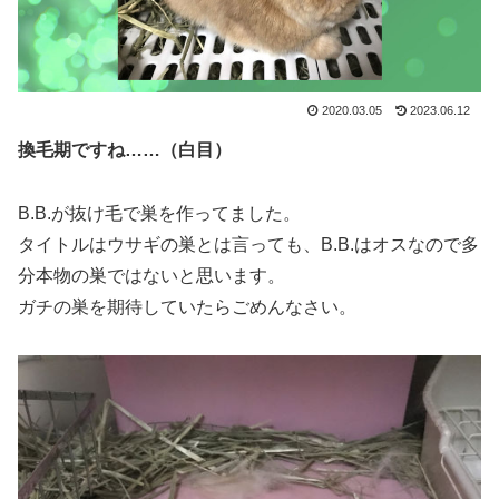
2020.03.05
2023.06.12
換毛期ですね……（白目）
B.B.が抜け毛で巣を作ってました。
タイトルはウサギの巣とは言っても、B.B.はオスなので多
分本物の巣ではないと思います。
ガチの巣を期待していたらごめんなさい。