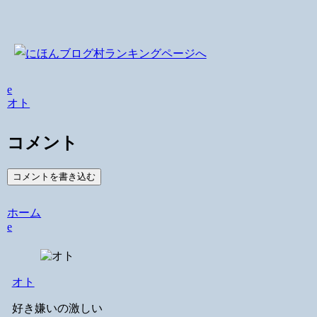
e
オト
コメント
コメントを書き込む
ホーム
e
オト
好き嫌いの激しい