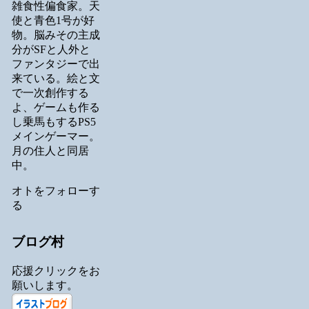
雑食性偏食家。天
使と青色1号が好
物。脳みその主成
分がSFと人外と
ファンタジーで出
来ている。絵と文
で一次創作する
よ、ゲームも作る
し乗馬もするPS5
メインゲーマー。
月の住人と同居
中。
オトをフォローす
る
ブログ村
応援クリックをお
願いします。