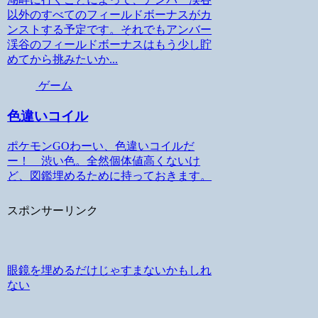
以外のすべてのフィールドボーナスがカ
ンストする予定です。それでもアンバー
渓谷のフィールドボーナスはもう少し貯
めてから挑みたいか...
ゲーム
色違いコイル
ポケモンGOわーい、色違いコイルだ
ー！ 渋い色。全然個体値高くないけ
ど、図鑑埋めるために持っておきます。
スポンサーリンク
眼鏡を埋めるだけじゃすまないかもしれ
ない