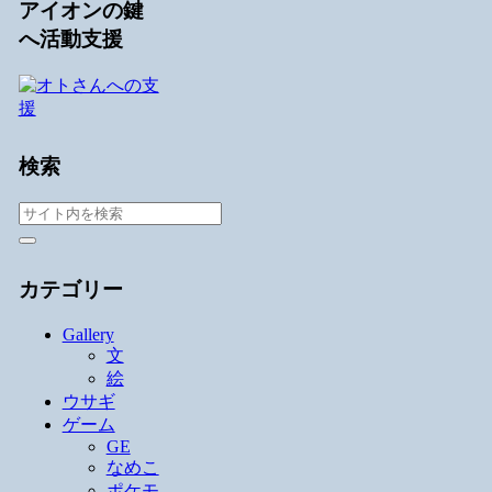
アイオンの鍵
へ活動支援
検索
カテゴリー
Gallery
文
絵
ウサギ
ゲーム
GE
なめこ
ポケモ