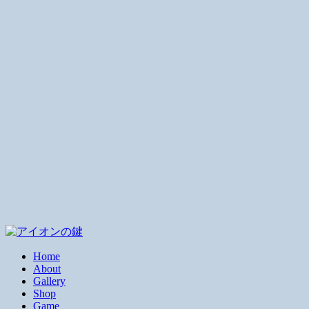
Home
About
Gallery
Shop
Game