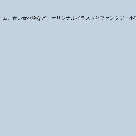
ギ、ゲーム、青い食べ物など。オリジナルイラストとファンタジー小