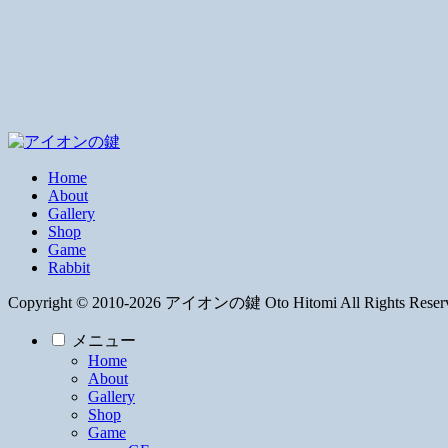
Home
About
Gallery
Shop
Game
Rabbit
Copyright © 2010-2026 アイオンの鍵 Oto Hitomi All Rights Reser
メニュー
Home
About
Gallery
Shop
Game